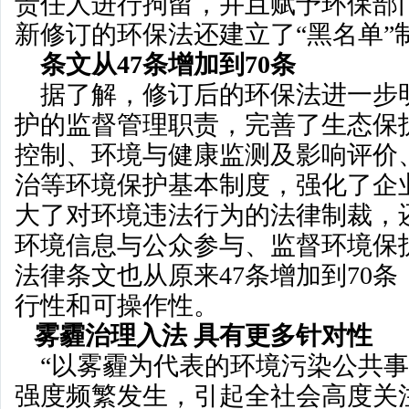
责任人进行拘留，并且赋予环保部
新修订的环保法还建立了“黑名单”
条文从47条增加到70条
据了解，修订后的环保法进一步
护的监督管理职责，完善了生态保
控制、环境与健康监测及影响评价
治等环境保护基本制度，强化了企
大了对环境违法行为的法律制裁，
环境信息与公众参与、监督环境保
法律条文也从原来47条增加到70
行性和可操作性。
雾霾治理入法 具有更多针对性
“以雾霾为代表的环境污染公共事
强度频繁发生，引起全社会高度关