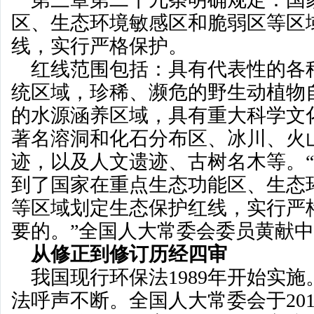
区、生态环境敏感区和脆弱区等区
线，实行严格保护。
红线范围包括：具有代表性的各
统区域，珍稀、濒危的野生动植物
的水源涵养区域，具有重大科学文
著名溶洞和化石分布区、冰川、火
迹，以及人文遗迹、古树名木等。
到了国家在重点生态功能区、生态
等区域划定生态保护红线，实行严
要的。”全国人大常委会委员黄献
从修正到修订历经四审
我国现行环保法1989年开始实施
法呼声不断。全国人大常委会于2012