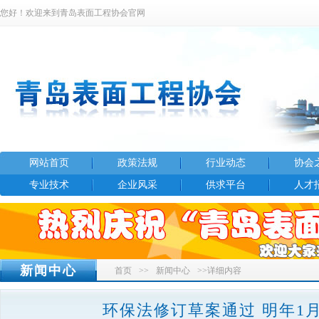
您好！欢迎来到青岛表面工程协会官网
网站首页
政策法规
行业动态
协会
专业技术
企业风采
供求平台
人才
新闻中心
首页
>>
新闻中心
>>详细内容
环保法修订草案通过 明年1