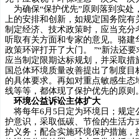
为确保“保护优先”原则落到实处
上的安排和创新，如规定国务院有
制定经济、技术政策时，应当充分
听取有关方面和专家的意见。骆建
政策环评打开了大门。 ”“新法还
应当制定限期达标规划，并采取措
国总体环境质量改善提出了制度目
的具体要求。再如对重点敏感生态
线等等，都体现了保护优先的原则。
环境公益诉讼主体扩大
将每年6月5日定为环境日；规定
护意识，采取低碳、节俭的生活方
护义务；配合实施环境保护措施，