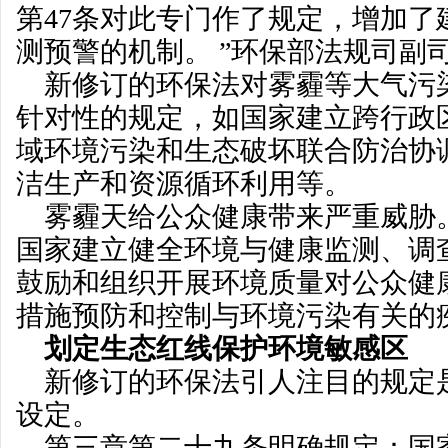
第47条对此专门作了规定，增加了
测预警的机制。 ”环保部法规司副
新修订的环保法对雾霾等大气污
针对性的规定，如国家建立跨行政
域环境污染和生态破坏联合防治协
洁生产和资源循环利用等。
雾霾天给公众健康带来严重威胁
国家建立健全环境与健康监测、调
鼓励和组织开展环境质量对公众健
措施预防和控制与环境污染有关的
划定生态红线保护环境敏感区
新修订的环保法引人注目的规定是
设定。
第三章第二十九条明确规定：国