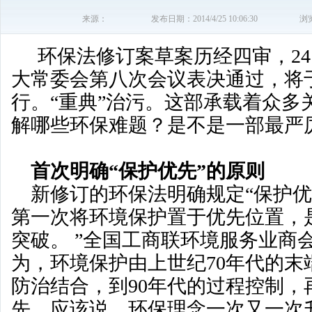
来源：
发布日期：2014/4/25 10:06:30
浏
环保法修订案草案历经四审，2
大常委会第八次会议表决通过，将于2
行。“重典”治污。这部承载着众多
解哪些环保难题？是不是一部最严
首次明确“保护优先”的原则
新修订的环保法明确规定“保护优
第一次将环境保护置于优先位置，
突破。 ”全国工商联环境服务业商
为，环境保护由上世纪70年代的末
防治结合，到90年代的过程控制，
先，应该说，环保理念一次又一次